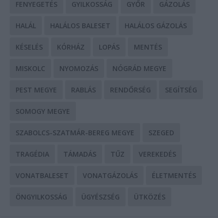
FENYEGETÉS
GYILKOSSÁG
GYŐR
GÁZOLÁS
HALÁL
HALÁLOS BALESET
HALÁLOS GÁZOLÁS
KÉSELÉS
KÓRHÁZ
LOPÁS
MENTÉS
MISKOLC
NYOMOZÁS
NÓGRÁD MEGYE
PEST MEGYE
RABLÁS
RENDŐRSÉG
SEGÍTSÉG
SOMOGY MEGYE
SZABOLCS-SZATMÁR-BEREG MEGYE
SZEGED
TRAGÉDIA
TÁMADÁS
TŰZ
VEREKEDÉS
VONATBALESET
VONATGÁZOLÁS
ÉLETMENTÉS
ÖNGYILKOSSÁG
ÜGYÉSZSÉG
ÜTKÖZÉS