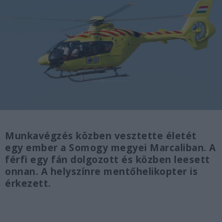
Munkavégzés közben vesztette életét
egy ember a Somogy megyei Marcaliban. A
férfi egy fán dolgozott és közben leesett
onnan. A helyszínre mentőhelikopter is
érkezett.