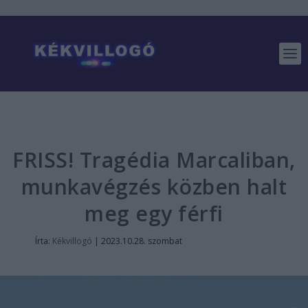
FRISS! Tragédia Marcaliban,
munkavégzés közben halt
meg egy férfi
Írta:
Kékvillogó
|
2023.10.28. szombat