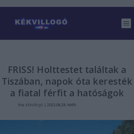
FRISS! Holttestet találtak a
Tiszában, napok óta keresték
a fiatal férfit a hatóságok
Írta:
Kékvillogó
|
2023.08.28. hétfő