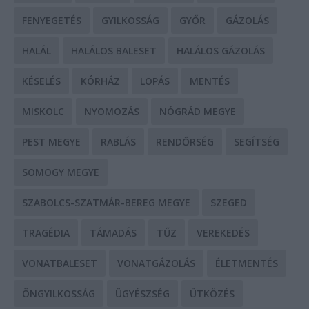
FENYEGETÉS
GYILKOSSÁG
GYŐR
GÁZOLÁS
HALÁL
HALÁLOS BALESET
HALÁLOS GÁZOLÁS
KÉSELÉS
KÓRHÁZ
LOPÁS
MENTÉS
MISKOLC
NYOMOZÁS
NÓGRÁD MEGYE
PEST MEGYE
RABLÁS
RENDŐRSÉG
SEGÍTSÉG
SOMOGY MEGYE
SZABOLCS-SZATMÁR-BEREG MEGYE
SZEGED
TRAGÉDIA
TÁMADÁS
TŰZ
VEREKEDÉS
VONATBALESET
VONATGÁZOLÁS
ÉLETMENTÉS
ÖNGYILKOSSÁG
ÜGYÉSZSÉG
ÜTKÖZÉS