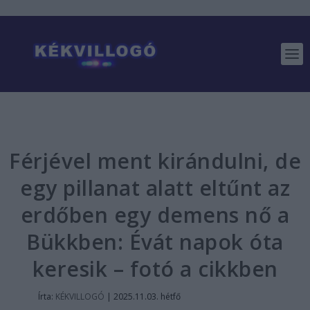
Férjével ment kirándulni, de
egy pillanat alatt eltűnt az
erdőben egy demens nő a
Bükkben: Évát napok óta
keresik – fotó a cikkben
Írta:
KÉKVILLOGÓ
|
2025.11.03. hétfő