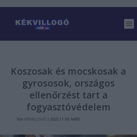
Koszosak és mocskosak a
gyrososok, országos
ellenőrzést tart a
fogyasztóvédelem
Írta:
KÉKVILLOGÓ
|
2025.11.03. hétfő