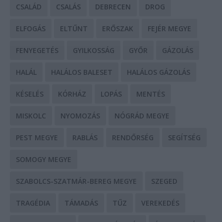
CSALÁD
CSALÁS
DEBRECEN
DROG
ELFOGÁS
ELTŰNT
ERŐSZAK
FEJÉR MEGYE
FENYEGETÉS
GYILKOSSÁG
GYŐR
GÁZOLÁS
HALÁL
HALÁLOS BALESET
HALÁLOS GÁZOLÁS
KÉSELÉS
KÓRHÁZ
LOPÁS
MENTÉS
MISKOLC
NYOMOZÁS
NÓGRÁD MEGYE
PEST MEGYE
RABLÁS
RENDŐRSÉG
SEGÍTSÉG
SOMOGY MEGYE
SZABOLCS-SZATMÁR-BEREG MEGYE
SZEGED
TRAGÉDIA
TÁMADÁS
TŰZ
VEREKEDÉS