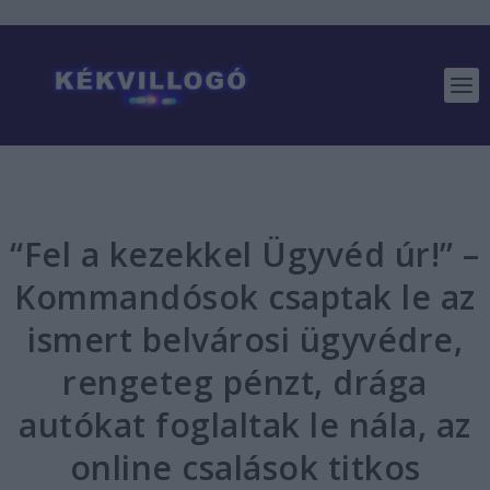
“Fel a kezekkel Ügyvéd úr!” –
Kommandósok csaptak le az
ismert belvárosi ügyvédre,
rengeteg pénzt, drága
autókat foglaltak le nála, az
online csalások titkos