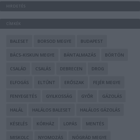
HIRDETÉS
CÍMKÉK
BALESET
BORSOD MEGYE
BUDAPEST
BÁCS-KISKUN MEGYE
BÁNTALMAZÁS
BÖRTÖN
CSALÁD
CSALÁS
DEBRECEN
DROG
ELFOGÁS
ELTŰNT
ERŐSZAK
FEJÉR MEGYE
FENYEGETÉS
GYILKOSSÁG
GYŐR
GÁZOLÁS
HALÁL
HALÁLOS BALESET
HALÁLOS GÁZOLÁS
KÉSELÉS
KÓRHÁZ
LOPÁS
MENTÉS
MISKOLC
NYOMOZÁS
NÓGRÁD MEGYE