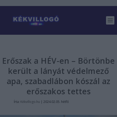
Erőszak a HÉV-en – Börtönbe
került a lányát védelmező
apa, szabadlábon kószál az
erőszakos tettes
Írta:
Kékvillogo.hu
|
2024.02.05. hétfő