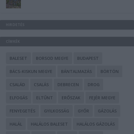
HIRDETÉS
CÍMKÉK
BALESET
BORSOD MEGYE
BUDAPEST
BÁCS-KISKUN MEGYE
BÁNTALMAZÁS
BÖRTÖN
CSALÁD
CSALÁS
DEBRECEN
DROG
ELFOGÁS
ELTŰNT
ERŐSZAK
FEJÉR MEGYE
FENYEGETÉS
GYILKOSSÁG
GYŐR
GÁZOLÁS
HALÁL
HALÁLOS BALESET
HALÁLOS GÁZOLÁS