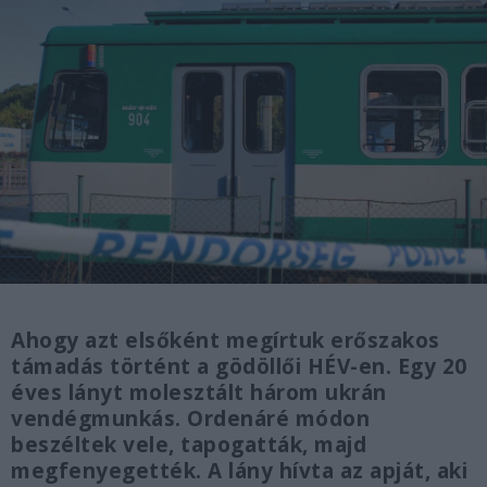
Ahogy azt elsőként megírtuk erőszakos
támadás történt a gödöllői HÉV-en. Egy 20
éves lányt molesztált három ukrán
vendégmunkás. Ordenáré módon
beszéltek vele, tapogatták, majd
megfenyegették. A lány hívta az apját, aki