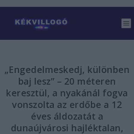
„Engedelmeskedj, különben
baj lesz” – 20 méteren
keresztül, a nyakánál fogva
vonszolta az erdőbe a 12
éves áldozatát a
dunaújvárosi hajléktalan,