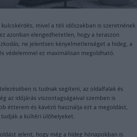
kulcskérdés, mivel a téli időszakban is szeretnének
hez azonban elengedhetetlen, hogy a teraszon
zkodás, ne jelentsen kényelmetlenséget a hideg, a
el és védelemmel ez maximálisan megoldható.
telezésében is tudnak segíteni, az oldalfalak és
g az időjárás viszontagságaival szemben is
b étterem és kávézó használja ezt a megoldást,
tudják a kültéri ülőhelyeket.
goldást jelent, hogy még a hideg hónapokban is