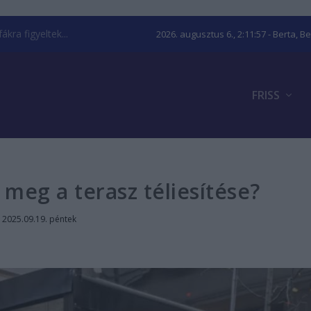
kra figyeltek...
2026. augusztus 6., 2:11:58
- Berta, B
FRISS
meg a terasz téliesítése?
|
2025.09.19. péntek