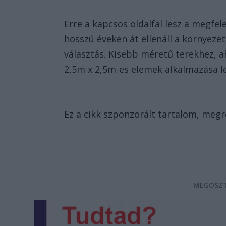
Erre a kapcsos oldalfal lesz a megfe
hosszú éveken át ellenáll a környezet
választás. Kisebb méretű terekhez, 
2,5m x 2,5m-es elemek alkalmazása le
Ez a cikk szponzorált tartalom, meg
MEGOSZT