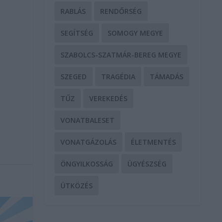
RABLÁS
RENDŐRSÉG
SEGÍTSÉG
SOMOGY MEGYE
SZABOLCS-SZATMÁR-BEREG MEGYE
SZEGED
TRAGÉDIA
TÁMADÁS
TŰZ
VEREKEDÉS
VONATBALESET
VONATGÁZOLÁS
ÉLETMENTÉS
ÖNGYILKOSSÁG
ÜGYÉSZSÉG
ÜTKÖZÉS