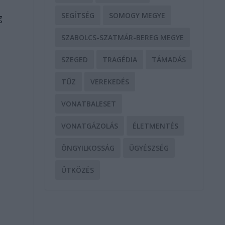
SEGÍTSÉG
SOMOGY MEGYE
g
SZABOLCS-SZATMÁR-BEREG MEGYE
SZEGED
TRAGÉDIA
TÁMADÁS
TŰZ
VEREKEDÉS
VONATBALESET
VONATGÁZOLÁS
ÉLETMENTÉS
ÖNGYILKOSSÁG
ÜGYÉSZSÉG
ÜTKÖZÉS