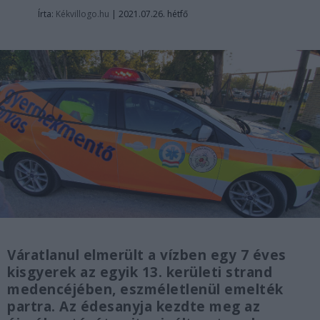
Írta:
Kékvillogo.hu
|
2021.07.26. hétfő
Váratlanul elmerült a vízben egy 7 éves
kisgyerek az egyik 13. kerületi strand
medencéjében, eszméletlenül emelték
partra. Az édesanyja kezdte meg az