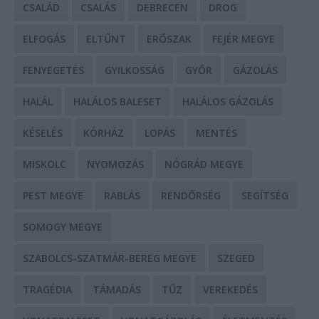
CSALÁD
CSALÁS
DEBRECEN
DROG
ELFOGÁS
ELTŰNT
ERŐSZAK
FEJÉR MEGYE
FENYEGETÉS
GYILKOSSÁG
GYŐR
GÁZOLÁS
HALÁL
HALÁLOS BALESET
HALÁLOS GÁZOLÁS
KÉSELÉS
KÓRHÁZ
LOPÁS
MENTÉS
MISKOLC
NYOMOZÁS
NÓGRÁD MEGYE
PEST MEGYE
RABLÁS
RENDŐRSÉG
SEGÍTSÉG
SOMOGY MEGYE
SZABOLCS-SZATMÁR-BEREG MEGYE
SZEGED
TRAGÉDIA
TÁMADÁS
TŰZ
VEREKEDÉS