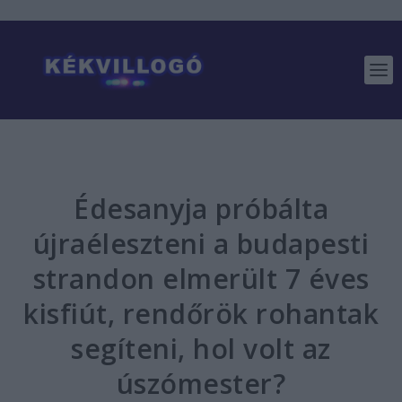
Édesanyja próbálta
újraéleszteni a budapesti
strandon elmerült 7 éves
kisfiút, rendőrök rohantak
segíteni, hol volt az
úszómester?