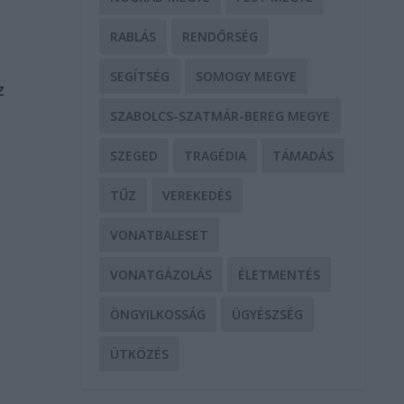
RABLÁS
RENDŐRSÉG
SEGÍTSÉG
SOMOGY MEGYE
z
SZABOLCS-SZATMÁR-BEREG MEGYE
SZEGED
TRAGÉDIA
TÁMADÁS
TŰZ
VEREKEDÉS
VONATBALESET
VONATGÁZOLÁS
ÉLETMENTÉS
ÖNGYILKOSSÁG
ÜGYÉSZSÉG
ÜTKÖZÉS