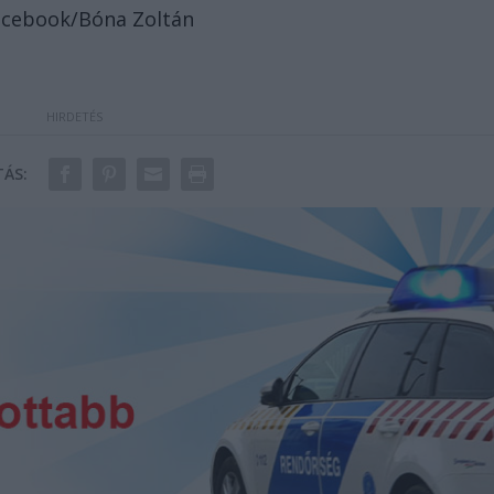
Facebook/Bóna Zoltán
ÁS: