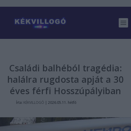
Családi balhéból tragédia:
halálra rugdosta apját a 30
éves férfi Hosszúpályiban
Írta:
KÉKVILLOGÓ
|
2026.05.11. hétfő