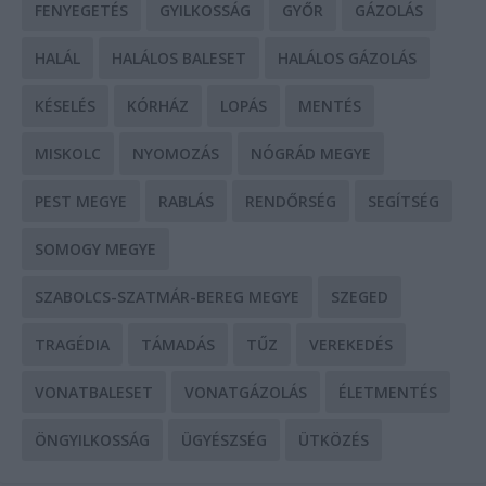
FENYEGETÉS
GYILKOSSÁG
GYŐR
GÁZOLÁS
HALÁL
HALÁLOS BALESET
HALÁLOS GÁZOLÁS
KÉSELÉS
KÓRHÁZ
LOPÁS
MENTÉS
MISKOLC
NYOMOZÁS
NÓGRÁD MEGYE
PEST MEGYE
RABLÁS
RENDŐRSÉG
SEGÍTSÉG
SOMOGY MEGYE
SZABOLCS-SZATMÁR-BEREG MEGYE
SZEGED
TRAGÉDIA
TÁMADÁS
TŰZ
VEREKEDÉS
VONATBALESET
VONATGÁZOLÁS
ÉLETMENTÉS
ÖNGYILKOSSÁG
ÜGYÉSZSÉG
ÜTKÖZÉS