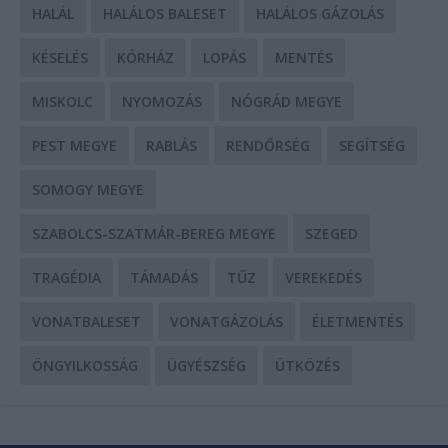
HALÁL
HALÁLOS BALESET
HALÁLOS GÁZOLÁS
KÉSELÉS
KÓRHÁZ
LOPÁS
MENTÉS
MISKOLC
NYOMOZÁS
NÓGRÁD MEGYE
PEST MEGYE
RABLÁS
RENDŐRSÉG
SEGÍTSÉG
SOMOGY MEGYE
SZABOLCS-SZATMÁR-BEREG MEGYE
SZEGED
TRAGÉDIA
TÁMADÁS
TŰZ
VEREKEDÉS
VONATBALESET
VONATGÁZOLÁS
ÉLETMENTÉS
ÖNGYILKOSSÁG
ÜGYÉSZSÉG
ÜTKÖZÉS