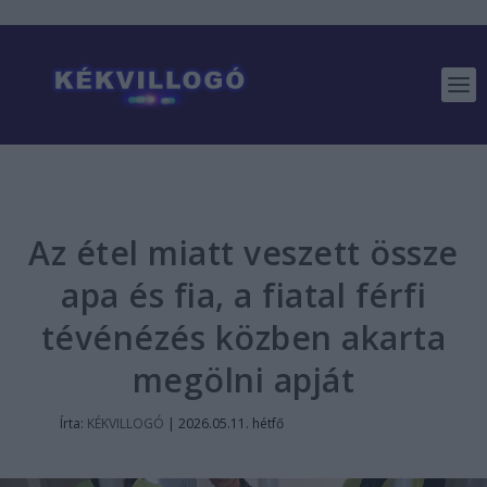
Az étel miatt veszett össze
apa és fia, a fiatal férfi
tévénézés közben akarta
megölni apját
Írta:
KÉKVILLOGÓ
|
2026.05.11. hétfő