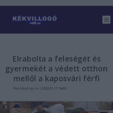
Elrabolta a feleségét és
gyermekét a védett otthon
mellől a kaposvári férfi
Írta:
Kékvillogo.hu
|
2022.01.17. hétfő