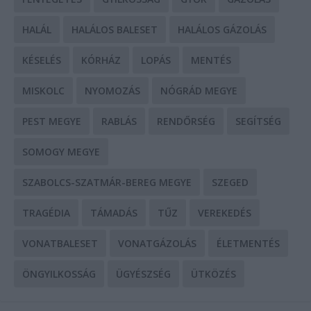
HALÁL
HALÁLOS BALESET
HALÁLOS GÁZOLÁS
KÉSELÉS
KÓRHÁZ
LOPÁS
MENTÉS
MISKOLC
NYOMOZÁS
NÓGRÁD MEGYE
PEST MEGYE
RABLÁS
RENDŐRSÉG
SEGÍTSÉG
SOMOGY MEGYE
SZABOLCS-SZATMÁR-BEREG MEGYE
SZEGED
TRAGÉDIA
TÁMADÁS
TŰZ
VEREKEDÉS
VONATBALESET
VONATGÁZOLÁS
ÉLETMENTÉS
ÖNGYILKOSSÁG
ÜGYÉSZSÉG
ÜTKÖZÉS