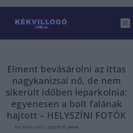
Elment bevásárolni az ittas
nagykanizsai nő, de nem
sikerült időben leparkolnia:
egyenesen a bolt falának
hajtott – HELYSZÍNI FOTÓK
Írta:
KÉKVILLOGÓ
|
2023.07.07. péntek