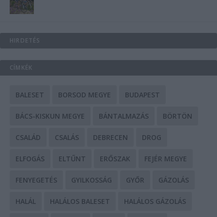
HIRDETÉS
CÍMKÉK
BALESET
BORSOD MEGYE
BUDAPEST
BÁCS-KISKUN MEGYE
BÁNTALMAZÁS
BÖRTÖN
CSALÁD
CSALÁS
DEBRECEN
DROG
ELFOGÁS
ELTŰNT
ERŐSZAK
FEJÉR MEGYE
FENYEGETÉS
GYILKOSSÁG
GYŐR
GÁZOLÁS
HALÁL
HALÁLOS BALESET
HALÁLOS GÁZOLÁS