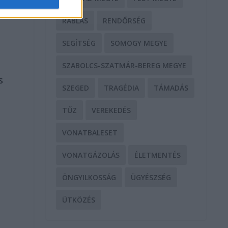
RABLÁS
RENDŐRSÉG
SEGÍTSÉG
SOMOGY MEGYE
SZABOLCS-SZATMÁR-BEREG MEGYE
s
SZEGED
TRAGÉDIA
TÁMADÁS
TŰZ
VEREKEDÉS
VONATBALESET
VONATGÁZOLÁS
ÉLETMENTÉS
ÖNGYILKOSSÁG
ÜGYÉSZSÉG
ÜTKÖZÉS