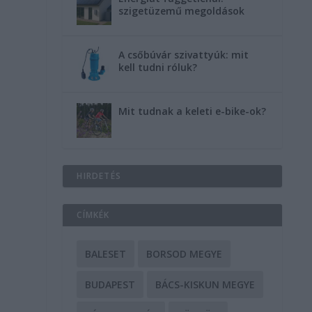
szigetüzemű megoldások
A csőbúvár szivattyúk: mit
kell tudni róluk?
Mit tudnak a keleti e-bike-ok?
HIRDETÉS
CÍMKÉK
BALESET
BORSOD MEGYE
BUDAPEST
BÁCS-KISKUN MEGYE