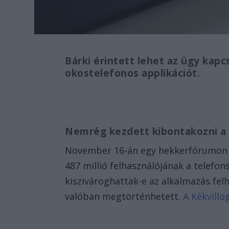
Bárki érintett lehet az ügy kapc
okostelefonos applikációt.
Nemrég kezdett kibontakozni a
November 16-án egy hekkerfórumon 
487 millió felhasználójának a telef
kiszivároghattak-e az alkalmazás felh
valóban megtörténhetett.
A Kékvillo