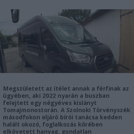
Megszületett az ítélet annak a férfinak az
ügyében, aki 2022 nyarán a buszban
felejtett egy négyéves kislányt
Tomajmonostorán. A Szolnoki Törvényszék
másodfokon eljáró bírói tanácsa kedden
halált okozó, foglalkozás körében
elkövetett hanyag, gondatlan