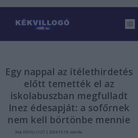
Egy nappal az ítélethirdetés
előtt temették el az
iskolabuszban megfulladt
Inez édesapját: a sofőrnek
nem kell börtönbe mennie
Írta:
KÉKVILLOGÓ
|
2024.10.16. szerda