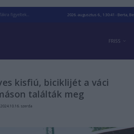
kra figyeltek...
2026. augusztus 6., 1:30:42
- Berta, B
FRISS
s kisfiú, biciklijét a váci
máson találták meg
|
2024.10.16. szerda