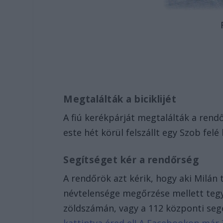
Megtalálták a biciklijét
A fiú kerékpárját megtalálták a rend
este hét körül felszállt egy Szob fel
Segítséget kér a rendőrség
A rendőrök azt kérik, hogy aki Milán 
névtelensége megőrzése mellett tegy
zöldszámán, vagy a 112 központi seg