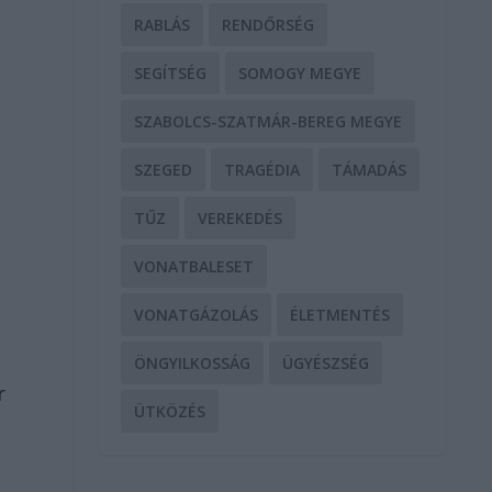
RABLÁS
RENDŐRSÉG
SEGÍTSÉG
SOMOGY MEGYE
SZABOLCS-SZATMÁR-BEREG MEGYE
SZEGED
TRAGÉDIA
TÁMADÁS
TŰZ
VEREKEDÉS
VONATBALESET
VONATGÁZOLÁS
ÉLETMENTÉS
ÖNGYILKOSSÁG
ÜGYÉSZSÉG
r
ÜTKÖZÉS