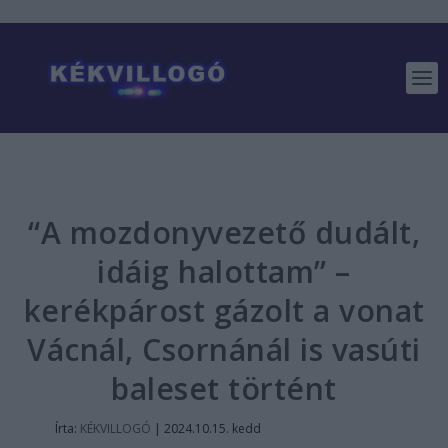
“A mozdonyvezető dudált,
idáig halottam” –
kerékpárost gázolt a vonat
Vácnál, Csornánál is vasúti
baleset történt
Írta:
KÉKVILLOGÓ
|
2024.10.15. kedd