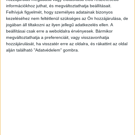
információkhoz juthat, és megváltoztathatja beállításait.
Felhívjuk figyelmét, hogy személyes adatainak bizonyos
kezeléséhez nem feltétlenül szükséges az Ön hozzájárulása, de
jogában áll tiltakozni az ilyen jellegű adatkezelés ellen. A
beállításai csak erre a weboldalra érvényesek. Bármikor
megváltoztathatja a preferenciáit, vagy visszavonhatja
hozzájárulását, ha visszatér erre az oldalra, és rákattint az oldal
alján található "Adatvédelem" gombra.
Fotó a helyszínről: