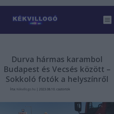
Durva hármas karambol
Budapest és Vecsés között –
Sokkoló fotók a helyszínről
Írta:
Kékvillogo.hu
|
2023.08.10. csütörtök