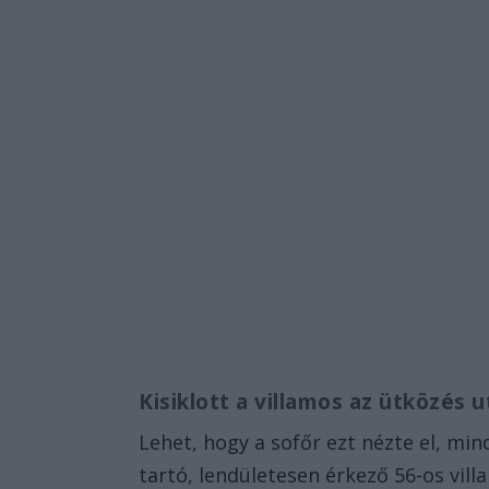
Kisiklott a villamos az ütközés 
Lehet, hogy a sofőr ezt nézte el, m
tartó, lendületesen érkező 56-os vil