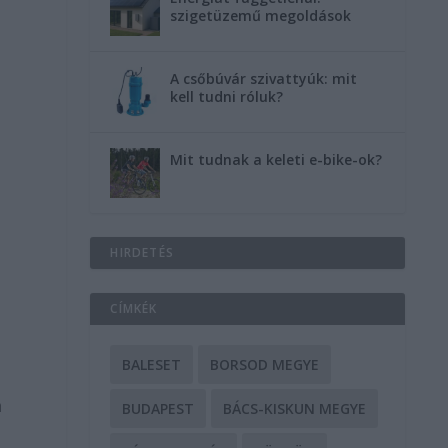
szigetüzemű megoldások
A csőbúvár szivattyúk: mit
kell tudni róluk?
Mit tudnak a keleti e-bike-ok?
HIRDETÉS
CÍMKÉK
BALESET
BORSOD MEGYE
a
BUDAPEST
BÁCS-KISKUN MEGYE