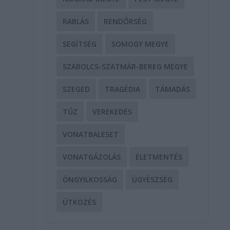
RABLÁS
RENDŐRSÉG
a
SEGÍTSÉG
SOMOGY MEGYE
SZABOLCS-SZATMÁR-BEREG MEGYE
SZEGED
TRAGÉDIA
TÁMADÁS
TŰZ
VEREKEDÉS
VONATBALESET
VONATGÁZOLÁS
ÉLETMENTÉS
ÖNGYILKOSSÁG
ÜGYÉSZSÉG
ÜTKÖZÉS