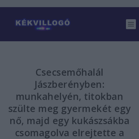
Csecsemőhalál
Jászberényben:
munkahelyén, titokban
szülte meg gyermekét egy
nő, majd egy kukászsákba
csomagolva elrejtette a