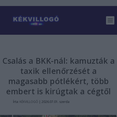
Csalás a BKK-nál: kamuzták a
taxik ellenőrzését a
magasabb pótlékért, több
embert is kirúgtak a cégtől
Írta:
KÉKVILLOGÓ
|
2026.07.01. szerda