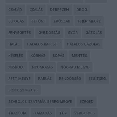
CSALÁD
CSALÁS
DEBRECEN
DROG
ELFOGÁS
ELTŰNT
ERŐSZAK
FEJÉR MEGYE
FENYEGETÉS
GYILKOSSÁG
GYŐR
GÁZOLÁS
HALÁL
HALÁLOS BALESET
HALÁLOS GÁZOLÁS
KÉSELÉS
KÓRHÁZ
LOPÁS
MENTÉS
MISKOLC
NYOMOZÁS
NÓGRÁD MEGYE
PEST MEGYE
RABLÁS
RENDŐRSÉG
SEGÍTSÉG
SOMOGY MEGYE
SZABOLCS-SZATMÁR-BEREG MEGYE
SZEGED
TRAGÉDIA
TÁMADÁS
TŰZ
VEREKEDÉS