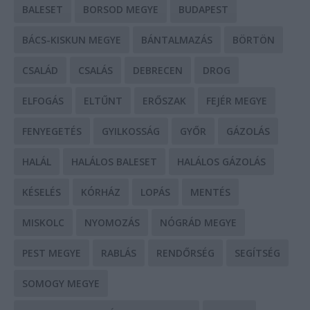
BALESET
BORSOD MEGYE
BUDAPEST
BÁCS-KISKUN MEGYE
BÁNTALMAZÁS
BÖRTÖN
CSALÁD
CSALÁS
DEBRECEN
DROG
ELFOGÁS
ELTŰNT
ERŐSZAK
FEJÉR MEGYE
FENYEGETÉS
GYILKOSSÁG
GYŐR
GÁZOLÁS
HALÁL
HALÁLOS BALESET
HALÁLOS GÁZOLÁS
KÉSELÉS
KÓRHÁZ
LOPÁS
MENTÉS
MISKOLC
NYOMOZÁS
NÓGRÁD MEGYE
PEST MEGYE
RABLÁS
RENDŐRSÉG
SEGÍTSÉG
SOMOGY MEGYE