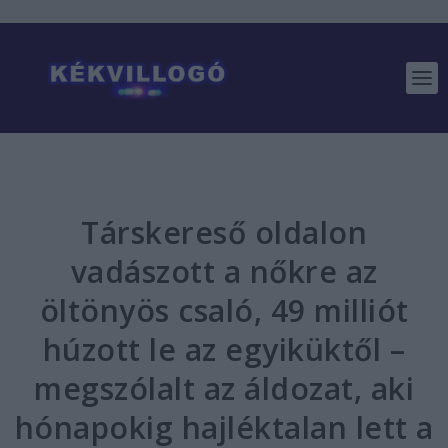
Társkereső oldalon
vadászott a nőkre az
öltönyös csaló, 49 milliót
húzott le az egyiküktől –
megszólalt az áldozat, aki
hónapokig hajléktalan lett a