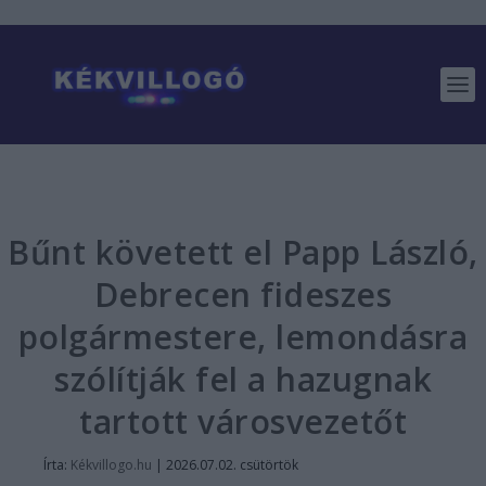
Bűnt követett el Papp László,
Debrecen fideszes
polgármestere, lemondásra
szólítják fel a hazugnak
tartott városvezetőt
Írta:
Kékvillogo.hu
|
2026.07.02. csütörtök