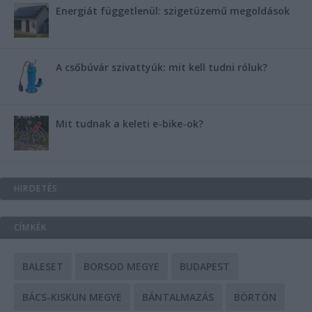
Energiát függetlenül: szigetüzemű megoldások
A csőbúvár szivattyúk: mit kell tudni róluk?
Mit tudnak a keleti e-bike-ok?
HIRDETÉS
CÍMKÉK
BALESET
BORSOD MEGYE
BUDAPEST
BÁCS-KISKUN MEGYE
BÁNTALMAZÁS
BÖRTÖN