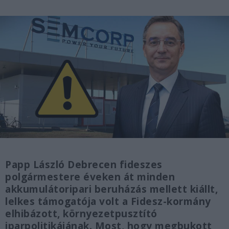
Papp László Debrecen fideszes
polgármestere éveken át minden
akkumulátoripari beruházás mellett kiállt,
lelkes támogatója volt a Fidesz-kormány
elhibázott, környezetpusztító
iparpolitikájának. Most, hogy megbukott