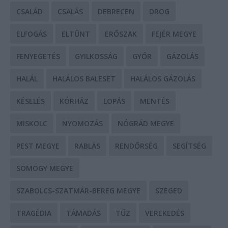
CSALÁD
CSALÁS
DEBRECEN
DROG
ELFOGÁS
ELTŰNT
ERŐSZAK
FEJÉR MEGYE
FENYEGETÉS
GYILKOSSÁG
GYŐR
GÁZOLÁS
HALÁL
HALÁLOS BALESET
HALÁLOS GÁZOLÁS
KÉSELÉS
KÓRHÁZ
LOPÁS
MENTÉS
MISKOLC
NYOMOZÁS
NÓGRÁD MEGYE
PEST MEGYE
RABLÁS
RENDŐRSÉG
SEGÍTSÉG
SOMOGY MEGYE
SZABOLCS-SZATMÁR-BEREG MEGYE
SZEGED
TRAGÉDIA
TÁMADÁS
TŰZ
VEREKEDÉS