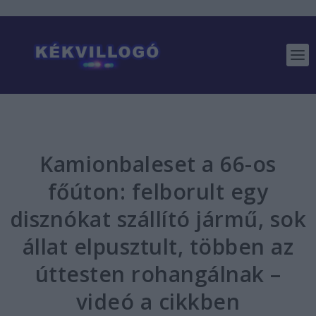
Kamionbaleset a 66-os
főúton: felborult egy
disznókat szállító jármű, sok
állat elpusztult, többen az
úttesten rohangálnak –
videó a cikkben