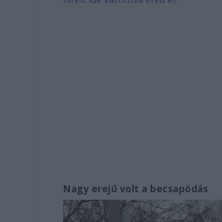
Nagy erejű volt a becsapódás