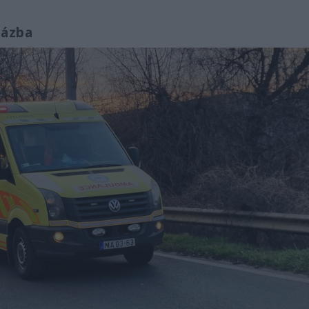
házba