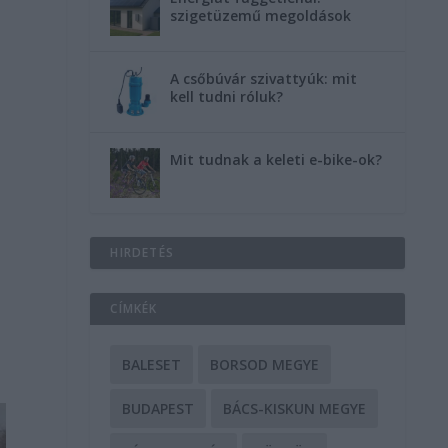
szigetüzemű megoldások
A csőbúvár szivattyúk: mit
kell tudni róluk?
Mit tudnak a keleti e-bike-ok?
HIRDETÉS
CÍMKÉK
BALESET
BORSOD MEGYE
BUDAPEST
BÁCS-KISKUN MEGYE