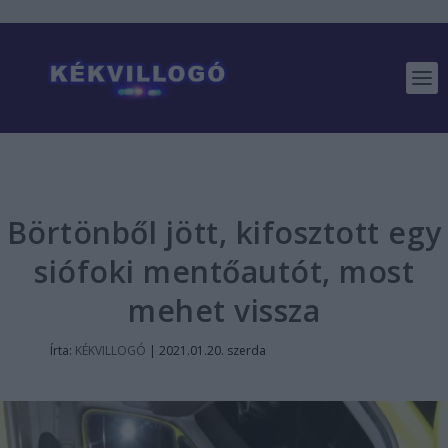
Börtönből jött, kifosztott egy
siófoki mentőautót, most
mehet vissza
Írta:
KÉKVILLOGÓ
|
2021.01.20. szerda