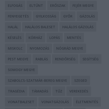
ELFOGÁS
ELTŰNT
ERŐSZAK
FEJÉR MEGYE
FENYEGETÉS
GYILKOSSÁG
GYŐR
GÁZOLÁS
HALÁL
HALÁLOS BALESET
HALÁLOS GÁZOLÁS
KÉSELÉS
KÓRHÁZ
LOPÁS
MENTÉS
MISKOLC
NYOMOZÁS
NÓGRÁD MEGYE
PEST MEGYE
RABLÁS
RENDŐRSÉG
SEGÍTSÉG
SOMOGY MEGYE
SZABOLCS-SZATMÁR-BEREG MEGYE
SZEGED
TRAGÉDIA
TÁMADÁS
TŰZ
VEREKEDÉS
VONATBALESET
VONATGÁZOLÁS
ÉLETMENTÉS