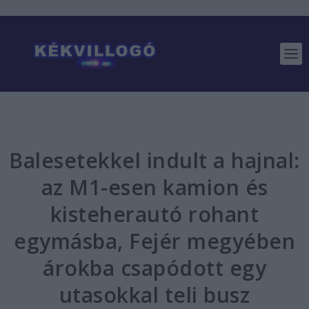
Balesetekkel indult a hajnal:
az M1-esen kamion és
kisteherautó rohant
egymásba, Fejér megyében
árokba csapódott egy
utasokkal teli busz