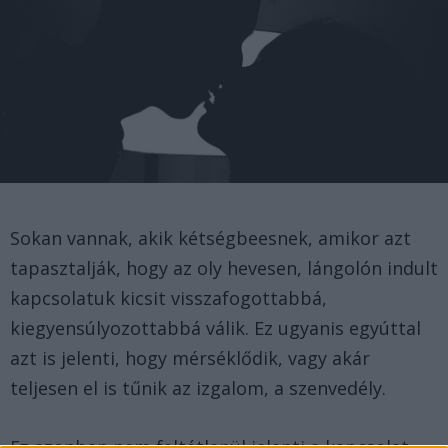
Sokan vannak, akik kétségbeesnek, amikor azt
tapasztalják, hogy az oly hevesen, lángolón indult
kapcsolatuk kicsit visszafogottabbá,
kiegyensúlyozottabbá válik. Ez ugyanis egyúttal
azt is jelenti, hogy mérséklődik, vagy akár
teljesen el is tűnik az izgalom, a szenvedély.
Ez azonban nem feltétlenül jelenti a kapcsolat