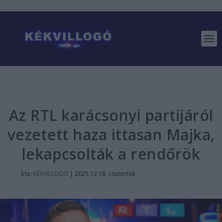
Az RTL karácsonyi partijáról
vezetett haza ittasan Majka,
lekapcsolták a rendőrök
Írta:
KÉKVILLOGÓ
|
2025.12.18. csütörtök