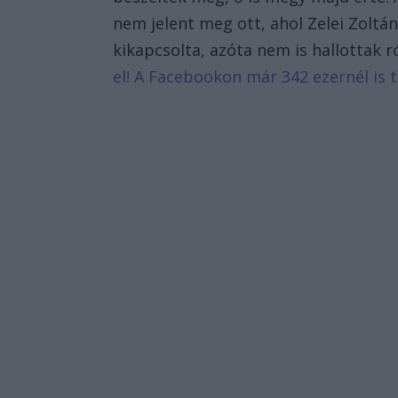
nem jelent meg ott, ahol Zelei Zoltán
kikapcsolta, azóta nem is hallottak r
el! A Facebookon már 342 ezernél is