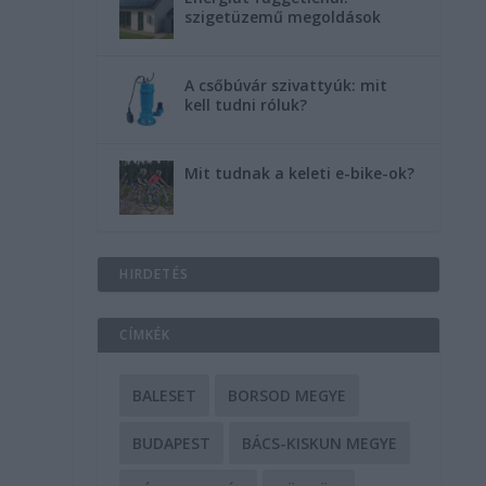
szigetüzemű megoldások
A csőbúvár szivattyúk: mit
kell tudni róluk?
Mit tudnak a keleti e-bike-ok?
HIRDETÉS
CÍMKÉK
BALESET
BORSOD MEGYE
BUDAPEST
BÁCS-KISKUN MEGYE