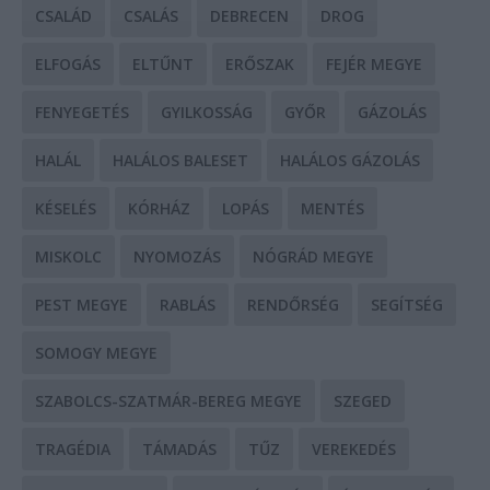
CSALÁD
CSALÁS
DEBRECEN
DROG
ELFOGÁS
ELTŰNT
ERŐSZAK
FEJÉR MEGYE
FENYEGETÉS
GYILKOSSÁG
GYŐR
GÁZOLÁS
HALÁL
HALÁLOS BALESET
HALÁLOS GÁZOLÁS
KÉSELÉS
KÓRHÁZ
LOPÁS
MENTÉS
MISKOLC
NYOMOZÁS
NÓGRÁD MEGYE
PEST MEGYE
RABLÁS
RENDŐRSÉG
SEGÍTSÉG
SOMOGY MEGYE
SZABOLCS-SZATMÁR-BEREG MEGYE
SZEGED
TRAGÉDIA
TÁMADÁS
TŰZ
VEREKEDÉS