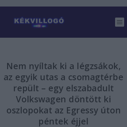
Nem nyíltak ki a légzsákok,
az egyik utas a csomagtérbe
repült – egy elszabadult
Volkswagen döntött ki
oszlopokat az Egressy úton
péntek éjjel