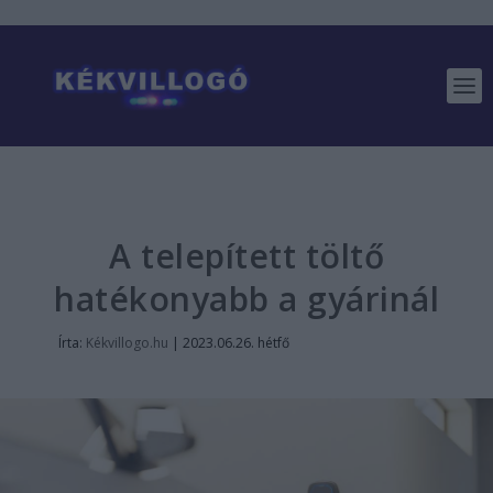
A telepített töltő
hatékonyabb a gyárinál
Írta:
Kékvillogo.hu
|
2023.06.26. hétfő