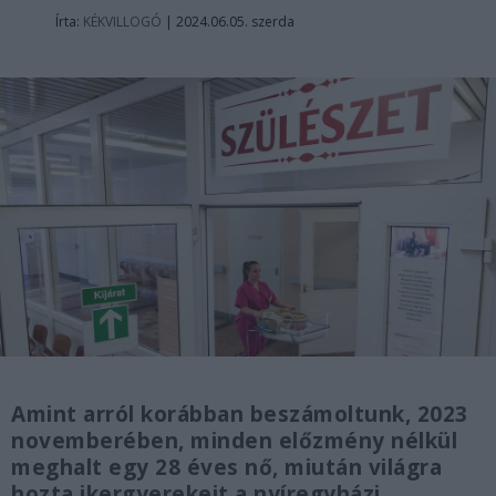
Írta:
KÉKVILLOGÓ
|
2024.06.05. szerda
Amint arról korábban beszámoltunk, 2023
novemberében, minden előzmény nélkül
meghalt egy 28 éves nő, miután világra
hozta ikergyerekeit a nyíregyházi