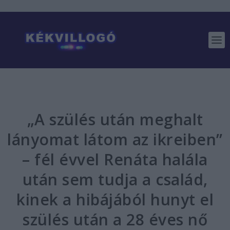
„A szülés után meghalt
lányomat látom az ikreiben”
– fél évvel Renáta halála
után sem tudja a család,
kinek a hibájából hunyt el
szülés után a 28 éves nő