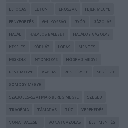
ELFOGÁS
ELTŰNT
ERŐSZAK
FEJÉR MEGYE
FENYEGETÉS
GYILKOSSÁG
GYŐR
GÁZOLÁS
HALÁL
HALÁLOS BALESET
HALÁLOS GÁZOLÁS
KÉSELÉS
KÓRHÁZ
LOPÁS
MENTÉS
MISKOLC
NYOMOZÁS
NÓGRÁD MEGYE
PEST MEGYE
RABLÁS
RENDŐRSÉG
SEGÍTSÉG
SOMOGY MEGYE
SZABOLCS-SZATMÁR-BEREG MEGYE
SZEGED
TRAGÉDIA
TÁMADÁS
TŰZ
VEREKEDÉS
VONATBALESET
VONATGÁZOLÁS
ÉLETMENTÉS