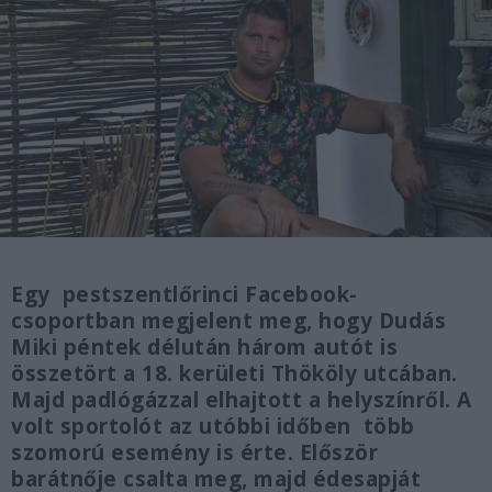
Egy pestszentlőrinci Facebook-
csoportban megjelent meg, hogy Dudás
Miki péntek délután három autót is
összetört a 18. kerületi Thököly utcában.
Majd padlógázzal elhajtott a helyszínről. A
volt sportolót az utóbbi időben több
szomorú esemény is érte. Először
barátnője csalta meg, majd édesapját