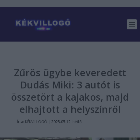
Zűrös ügybe keveredett
Dudás Miki: 3 autót is
összetört a kajakos, majd
elhajtott a helyszínről
Írta:
KÉKVILLOGÓ
|
2025.05.12. hétfő