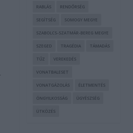
RABLÁS
RENDŐRSÉG
SEGÍTSÉG
SOMOGY MEGYE
SZABOLCS-SZATMÁR-BEREG MEGYE
SZEGED
TRAGÉDIA
TÁMADÁS
TŰZ
VEREKEDÉS
VONATBALESET
.
VONATGÁZOLÁS
ÉLETMENTÉS
ÖNGYILKOSSÁG
ÜGYÉSZSÉG
ÜTKÖZÉS