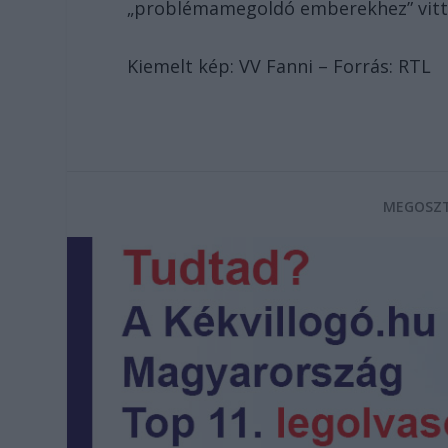
„problémamegoldó emberekhez” vitt
Kiemelt kép: VV Fanni – Forrás: RTL
MEGOSZT