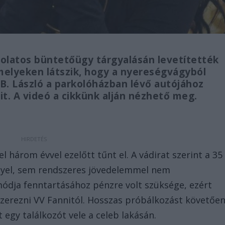
solatos büntetőügy tárgyalásán levetítették
melyeken látszik, hogy a nyereségvágyból
B. László a parkolóházban lévő autójához
it. A videó a cikkünk alján nézhető meg.
 három évvel ezelőtt tűnt el. A vádirat szerint a 35
llyel, sem rendszeres jövedelemmel nem
módja fenntartásához pénzre volt szüksége, ezért
szerezni VV Fannitól. Hosszas próbálkozást követőe
egy találkozót vele a celeb lakásán.