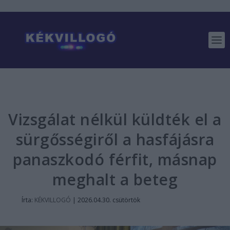
Vizsgálat nélkül küldték el a
sürgősségiről a hasfájásra
panaszkodó férfit, másnap
meghalt a beteg
Írta:
KÉKVILLOGÓ
|
2026.04.30. csütörtök