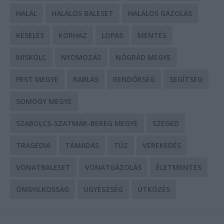
HALÁL
HALÁLOS BALESET
HALÁLOS GÁZOLÁS
KÉSELÉS
KÓRHÁZ
LOPÁS
MENTÉS
MISKOLC
NYOMOZÁS
NÓGRÁD MEGYE
PEST MEGYE
RABLÁS
RENDŐRSÉG
SEGÍTSÉG
SOMOGY MEGYE
SZABOLCS-SZATMÁR-BEREG MEGYE
SZEGED
TRAGÉDIA
TÁMADÁS
TŰZ
VEREKEDÉS
VONATBALESET
VONATGÁZOLÁS
ÉLETMENTÉS
ÖNGYILKOSSÁG
ÜGYÉSZSÉG
ÜTKÖZÉS