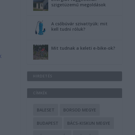
szigetüzemű megoldások
A csőbúvár szivattyúk: mit
kell tudni róluk?
Mit tudnak a keleti e-bike-ok?
k
HIRDETÉS
CÍMKÉK
BALESET
BORSOD MEGYE
BUDAPEST
BÁCS-KISKUN MEGYE