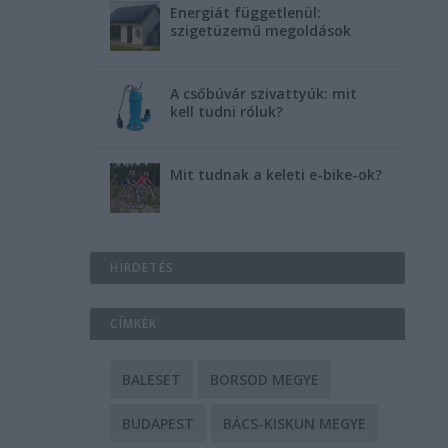
Energiát függetlenül:
szigetüzemű megoldások
A csőbúvár szivattyúk: mit
kell tudni róluk?
Mit tudnak a keleti e-bike-ok?
HIRDETÉS
CÍMKÉK
BALESET
BORSOD MEGYE
BUDAPEST
BÁCS-KISKUN MEGYE