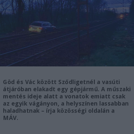
Göd és Vác között Sződligetnél a vasúti
átjáróban elakadt egy gépjármű. A műszaki
mentés ideje alatt a vonatok emiatt csak
az egyik vágányon, a helyszínen lassabban
haladhatnak – írja közösségi oldalán a
MÁV.