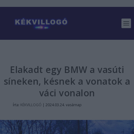
Elakadt egy BMW a vasúti
síneken, késnek a vonatok a
váci vonalon
Írta:
KÉKVILLOGÓ
|
2024.03.24. vasárnap