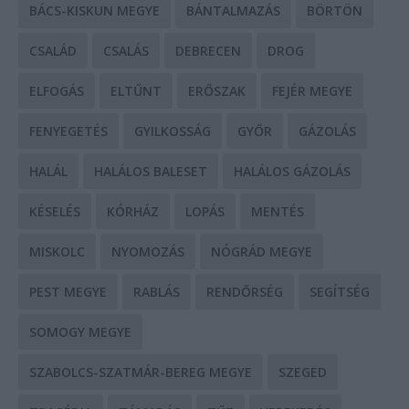
BÁCS-KISKUN MEGYE
BÁNTALMAZÁS
BÖRTÖN
CSALÁD
CSALÁS
DEBRECEN
DROG
ELFOGÁS
ELTŰNT
ERŐSZAK
FEJÉR MEGYE
FENYEGETÉS
GYILKOSSÁG
GYŐR
GÁZOLÁS
HALÁL
HALÁLOS BALESET
HALÁLOS GÁZOLÁS
KÉSELÉS
KÓRHÁZ
LOPÁS
MENTÉS
MISKOLC
NYOMOZÁS
NÓGRÁD MEGYE
PEST MEGYE
RABLÁS
RENDŐRSÉG
SEGÍTSÉG
SOMOGY MEGYE
SZABOLCS-SZATMÁR-BEREG MEGYE
SZEGED