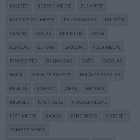
BALESET
BORSOD MEGYE
BUDAPEST
BÁCS-KISKUN MEGYE
BÁNTALMAZÁS
BÖRTÖN
CSALÁD
CSALÁS
DEBRECEN
DROG
ELFOGÁS
ELTŰNT
ERŐSZAK
FEJÉR MEGYE
FENYEGETÉS
GYILKOSSÁG
GYŐR
GÁZOLÁS
HALÁL
HALÁLOS BALESET
HALÁLOS GÁZOLÁS
KÉSELÉS
KÓRHÁZ
LOPÁS
MENTÉS
MISKOLC
NYOMOZÁS
NÓGRÁD MEGYE
PEST MEGYE
RABLÁS
RENDŐRSÉG
SEGÍTSÉG
SOMOGY MEGYE