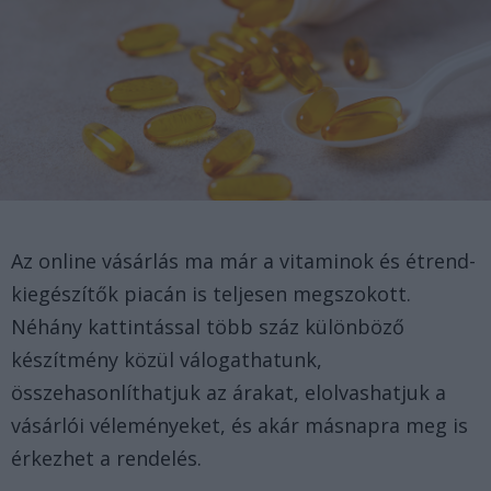
Az online vásárlás ma már a vitaminok és étrend-
kiegészítők piacán is teljesen megszokott.
Néhány kattintással több száz különböző
készítmény közül válogathatunk,
összehasonlíthatjuk az árakat, elolvashatjuk a
vásárlói véleményeket, és akár másnapra meg is
érkezhet a rendelés.