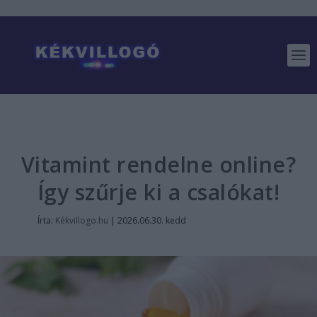
Vitamint rendelne online?
Így szűrje ki a csalókat!
Írta:
Kékvillogo.hu
|
2026.06.30. kedd