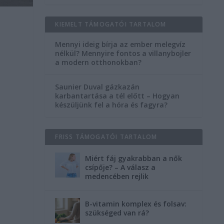
KIEMELT TÁMOGATÓI TARTALOM
Mennyi ideig bírja az ember melegvíz
nélkül? Mennyire fontos a villanybojler
a modern otthonokban?
Saunier Duval gázkazán
karbantartása a tél előtt – Hogyan
készüljünk fel a hóra és fagyra?
FRISS TÁMOGATÓI TARTALOM
Miért fáj gyakrabban a nők
csípője? – A válasz a
medencében rejlik
B-vitamin komplex és folsav:
szükséged van rá?