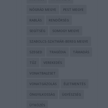
NÓGRÁD MEGYE
PEST MEGYE
RABLÁS
RENDŐRSÉG
t
SEGÍTSÉG
SOMOGY MEGYE
SZABOLCS-SZATMÁR-BEREG MEGYE
SZEGED
TRAGÉDIA
TÁMADÁS
TŰZ
VEREKEDÉS
VONATBALESET
VONATGÁZOLÁS
ÉLETMENTÉS
ÖNGYILKOSSÁG
ÜGYÉSZSÉG
ÜTKÖZÉS