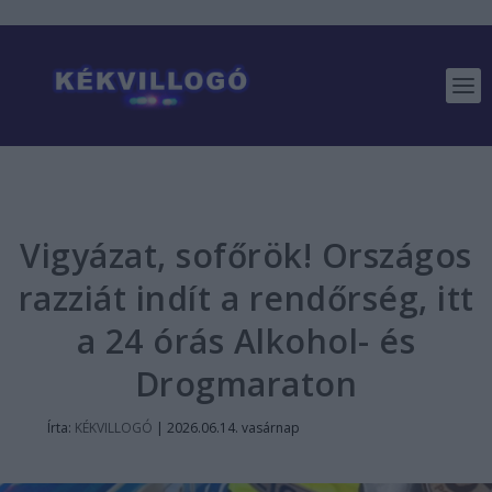
Vigyázat, sofőrök! Országos
razziát indít a rendőrség, itt
a 24 órás Alkohol- és
Drogmaraton
Írta:
KÉKVILLOGÓ
|
2026.06.14. vasárnap