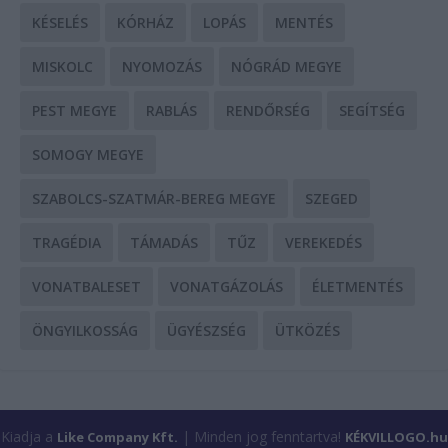
KÉSELÉS
KÓRHÁZ
LOPÁS
MENTÉS
MISKOLC
NYOMOZÁS
NÓGRÁD MEGYE
PEST MEGYE
RABLÁS
RENDŐRSÉG
SEGÍTSÉG
SOMOGY MEGYE
SZABOLCS-SZATMÁR-BEREG MEGYE
SZEGED
TRAGÉDIA
TÁMADÁS
TŰZ
VEREKEDÉS
VONATBALESET
VONATGÁZOLÁS
ÉLETMENTÉS
ÖNGYILKOSSÁG
ÜGYÉSZSÉG
ÜTKÖZÉS
Kiadja a
| Minden jog fenntartva!
Like Company Kft.
KÉKVILLOGO.hu