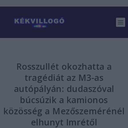
Rosszullét okozhatta a
tragédiát az M3-as
autópályán: dudaszóval
búcsúzik a kamionos
közösség a Mezőszemérénél
elhunyt Imrétől