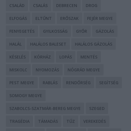
CSALÁD
CSALÁS
DEBRECEN
DROG
ELFOGÁS
ELTŰNT
ERŐSZAK
FEJÉR MEGYE
FENYEGETÉS
GYILKOSSÁG
GYŐR
GÁZOLÁS
HALÁL
HALÁLOS BALESET
HALÁLOS GÁZOLÁS
KÉSELÉS
KÓRHÁZ
LOPÁS
MENTÉS
MISKOLC
NYOMOZÁS
NÓGRÁD MEGYE
PEST MEGYE
RABLÁS
RENDŐRSÉG
SEGÍTSÉG
SOMOGY MEGYE
SZABOLCS-SZATMÁR-BEREG MEGYE
SZEGED
TRAGÉDIA
TÁMADÁS
TŰZ
VEREKEDÉS