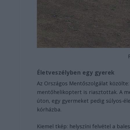
Életveszélyben egy gyerek
Az Országos Mentőszolgálat közölte:
mentőhelikoptert is riasztottak. A me
úton, egy gyermeket pedig súlyos-éle
kórházba.
Kiemel tkép: helyszíni felvétel a bal