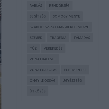
RABLÁS
RENDŐRSÉG
SEGÍTSÉG
SOMOGY MEGYE
SZABOLCS-SZATMÁR-BEREG MEGYE
SZEGED
TRAGÉDIA
TÁMADÁS
TŰZ
VEREKEDÉS
VONATBALESET
VONATGÁZOLÁS
ÉLETMENTÉS
ÖNGYILKOSSÁG
ÜGYÉSZSÉG
ÜTKÖZÉS