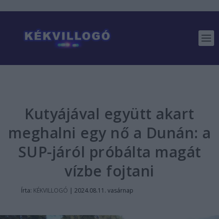
Kutyájával együtt akart
meghalni egy nő a Dunán: a
SUP-járól próbálta magát
vízbe fojtani
Írta:
KÉKVILLOGÓ
|
2024.08.11. vasárnap